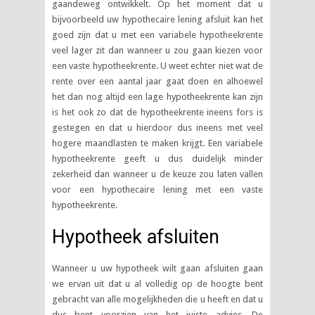
gaandeweg ontwikkelt. Op het moment dat u
bijvoorbeeld uw hypothecaire lening afsluit kan het
goed zijn dat u met een variabele hypotheekrente
veel lager zit dan wanneer u zou gaan kiezen voor
een vaste hypotheekrente. U weet echter niet wat de
rente over een aantal jaar gaat doen en alhoewel
het dan nog altijd een lage hypotheekrente kan zijn
is het ook zo dat de hypotheekrente ineens fors is
gestegen en dat u hierdoor dus ineens met veel
hogere maandlasten te maken krijgt. Een variabele
hypotheekrente geeft u dus duidelijk minder
zekerheid dan wanneer u de keuze zou laten vallen
voor een hypothecaire lening met een vaste
hypotheekrente.
Hypotheek afsluiten
Wanneer u uw hypotheek wilt gaan afsluiten gaan
we ervan uit dat u al volledig op de hoogte bent
gebracht van alle mogelijkheden die u heeft en dat u
dus bent voorzien van het juiste advies. De