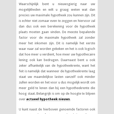
Waarschijnlijk bent u nieuwsgierig naar uw
mogelijkheden en wilt u graag weten wat dan
precies uw maximale hypotheek zou kunnen zijn. Dit
is echter niet zomaar even te zeggen en hiervoor zal
dan dus ook een berekening voor de hypotheek
plaats moeten gaan vinden. De meeste bepalende
factor voor de maximale hypotheek zal zonder
meer het inkomen zijn. Dit is namelijk het eerste
waar naar zal worden gekeken en het is ook logisch
dat hoe meer u verdient, hoe meer uw hypothecaire
lening ook kan bedragen. Daarnaast bent u ook
zeker afhankelijk van de hypotheekrente, want het
feit is namelijk dat wanneer de hypotheekrente laag
staat uw maandelijkse lasten vanzelf ook minder
zullen worden en het voor u dus mogelijk wordt om
meer geld te lenen dan bij een hypotheekrente die
hoog staat. Belangrijk is om op de hoogte te blijven
over
actueel hypotheek nieuws
.
U kunt naast de hierboven genoemde factoren ook