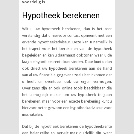
voordelig is.
Hypotheek berekenen
Wilt u uw hypotheek berekenen, dan is het zeer
verstandig dat u hiervoor contact opneemt met een
erkende hypotheekadviseur. Deze kan u namelijk in
het traject voor het berekenen van de hypotheek
begeleiden en kan u daarnaast ook tonen waar u de
laagste hypotheekrente kunt vinden. Daar kunt u dan
ook direct uw hypotheek berekenen aan de hand
van al uw financiële gegevens zoals het inkomen dat
u heeft en eventueel ook uw eigen vermogen.
Overigens zijn er ook online tools beschikbaar die
het u mogelijk maken om uw hypotheek te gaan
berekenen, maar voor een exacte berekening kunt u
hiervoor beter gewoon een hypotheekadviseur voor
inschakelen.
Dat bij de hypotheek berekenen de hypotheekrente
een belangrijke rol vervult mag duidelijk zijn, want