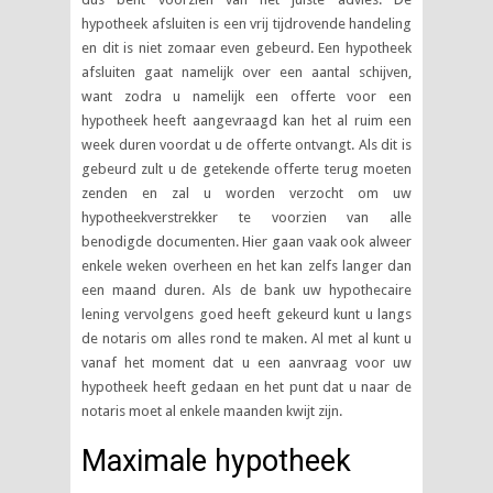
hypotheek afsluiten is een vrij tijdrovende handeling
en dit is niet zomaar even gebeurd. Een hypotheek
afsluiten gaat namelijk over een aantal schijven,
want zodra u namelijk een offerte voor een
hypotheek heeft aangevraagd kan het al ruim een
week duren voordat u de offerte ontvangt. Als dit is
gebeurd zult u de getekende offerte terug moeten
zenden en zal u worden verzocht om uw
hypotheekverstrekker te voorzien van alle
benodigde documenten. Hier gaan vaak ook alweer
enkele weken overheen en het kan zelfs langer dan
een maand duren. Als de bank uw hypothecaire
lening vervolgens goed heeft gekeurd kunt u langs
de notaris om alles rond te maken. Al met al kunt u
vanaf het moment dat u een aanvraag voor uw
hypotheek heeft gedaan en het punt dat u naar de
notaris moet al enkele maanden kwijt zijn.
Maximale hypotheek