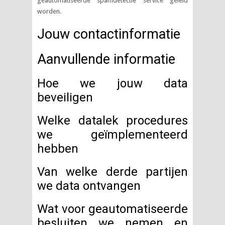
geautomatiseerde spamdetectie service geleid
worden.
Jouw contactinformatie
Aanvullende informatie
Hoe we jouw data
beveiligen
Welke datalek procedures
we geïmplementeerd
hebben
Van welke derde partijen
we data ontvangen
Wat voor geautomatiseerde
besluiten we nemen en